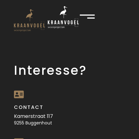
Interesse?
Ho
CONTACT
Kamerstraat 117
9255 Buggenhout
Te 