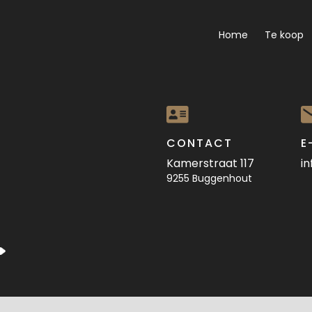
Home
Te koop
CONTACT
E
Kamerstraat 117
i
9255 Buggenhout