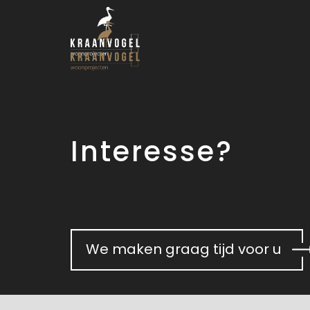
Interesse?
We maken graag tijd voor u