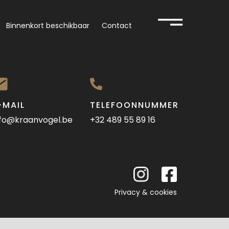
Binnenkort beschikbaar
Contact
-MAIL
TELEFOONNUMMER
nfo@kraanvogel.be
+32 489 55 89 16
Privacy & cookies